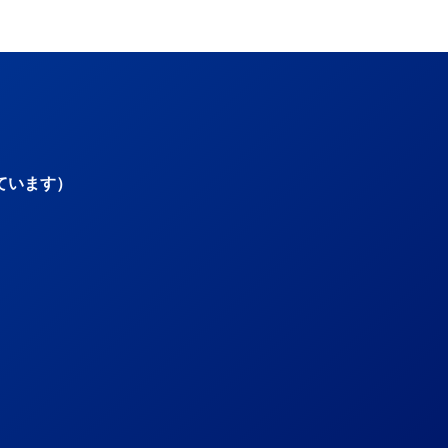
ています）